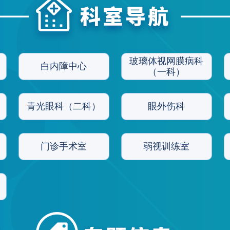
玻璃体视网膜病科
白内障中心
（一科）
青光眼科（二科）
眼外伤科
门诊手术室
弱视训练室