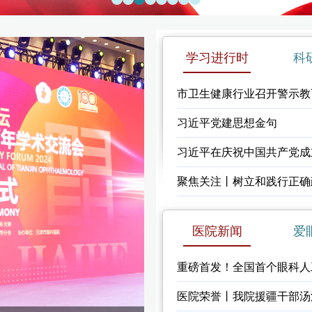
学习进行时
科
市卫生健康行业召开警示教育
习近平党建思想金句
习近平在庆祝中国共产党成立
聚焦关注丨树立和践行正确
医院新闻
爱
重磅首发！全国首个眼科人工智
医院荣誉丨我院援疆干部汤