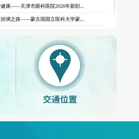
康——天津市眼科医院2026年新职...
丝绸之路——蒙古国国立医科大学蒙...