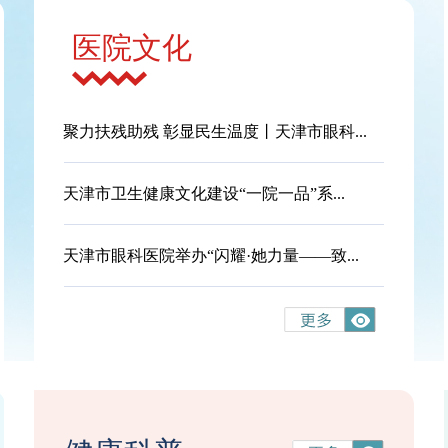
医院文化
聚力扶残助残 彰显民生温度丨天津市眼科...
天津市卫生健康文化建设“一院一品”系...
天津市眼科医院举办“闪耀·她力量——致...