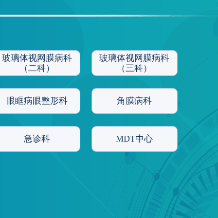
玻璃体视网膜病科
玻璃体视网膜病科
（二科）
（三科）
眼眶病眼整形科
角膜病科
急诊科
MDT中心