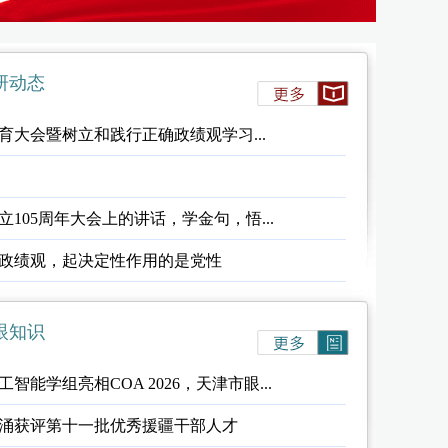
研动态
大会暨树立和践行正确政绩观学习...
105周年大会上的讲话，学金句，悟...
政绩观，起决定性作用的是党性
眼知识
能学组亮相COA 2026，天津市眼...
涌获评第十一批优秀援疆干部人才