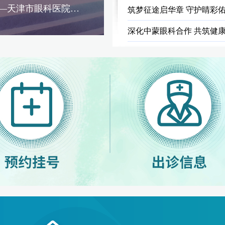
——天津市眼科医院…
筑梦征途启华章 守护睛彩佑健
深化中蒙眼科合作 共筑健康