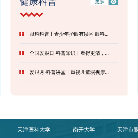
健康科普
眼科科普丨青少年护眼有误区 眼科...
全国爱眼日·科普知识丨看得更清，...
爱眼月·科普讲堂丨重视儿童弱视康...
天津医科大学
南开大学
天津市