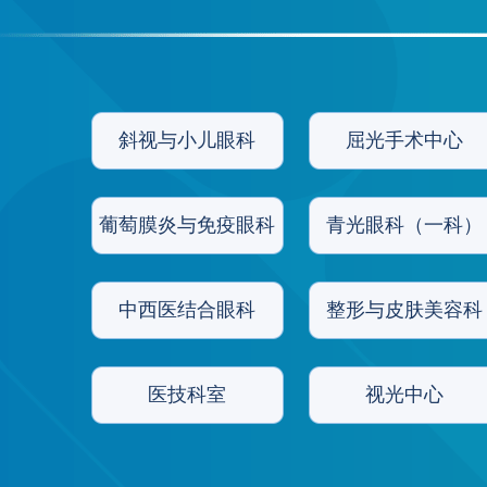
斜视与小儿眼科
屈光手术中心
葡萄膜炎与免疫眼科
青光眼科（一科）
中西医结合眼科
整形与皮肤美容科
医技科室
视光中心