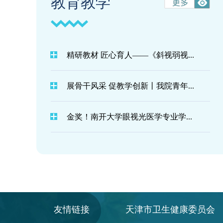
教育教学
精研教材 匠心育人——《斜视弱视...
展骨干风采 促教学创新丨我院青年...
金奖！南开大学眼视光医学专业学...
友情链接
天津市卫生健康委员会